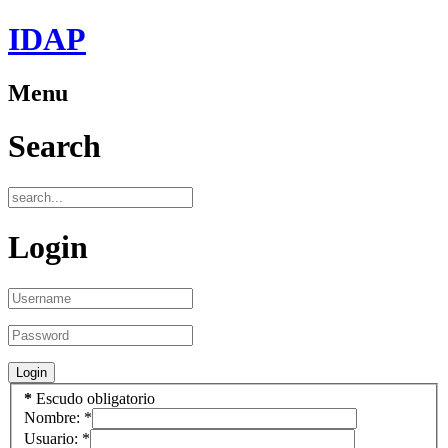
IDAP
Menu
Search
Login
*
Escudo obligatorio
Nombre:
*
Usuario:
*